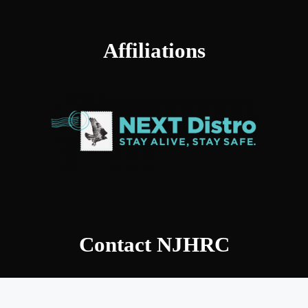
Affiliations
Contact NJHRC
Contact Us