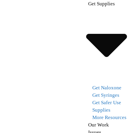
Get Supplies
Get Naloxone
Get Syringes
Get Safer Use
Supplies
More Resources
Our Work
Issues